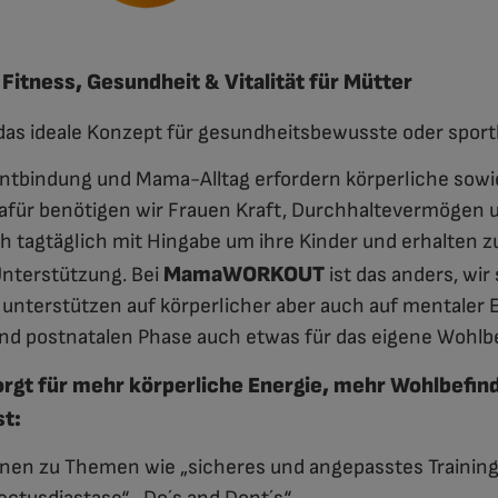
ness, Gesundheit & Vitalität für Mütter
 ideale Konzept für gesundheitsbewusste oder sportl
ntbindung und Mama-Alltag erfordern körperliche sowi
afür benötigen wir Frauen Kraft, Durchhaltevermögen u
 tagtäglich mit Hingabe um ihre Kinder und erhalten z
MamaWORKOUT
nterstützung. Bei
ist das anders, wir 
 unterstützen auf körperlicher aber auch auf mentaler 
 und postnatalen Phase auch etwas für das eigene Wohlb
 für mehr körperliche Energie, mehr Wohlbefind
st:
onen zu Themen wie „sicheres und angepasstes Training