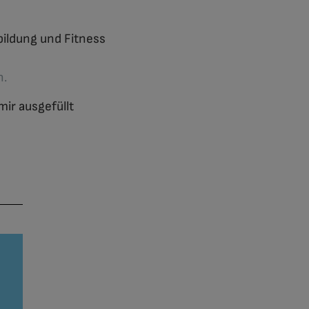
ildung und Fitness
n.
ir ausgefüllt