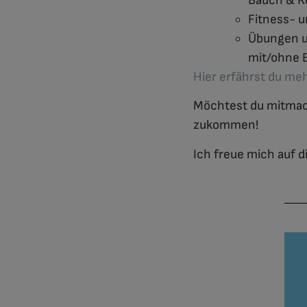
Bauch & Re
Fitness- u
Übungen u
mit/ohne 
Hier erfährst du me
Möchtest du mitmach
zukommen!
Ich freue mich auf di