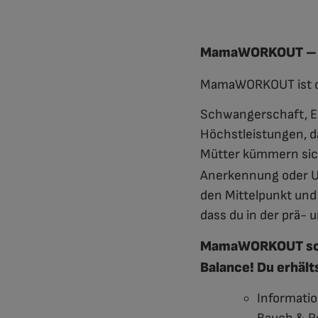
MamaWORKOUT – Fit
MamaWORKOUT ist das
Schwangerschaft, E
Höchstleistungen, d
Mütter kümmern sich
Anerkennung oder U
den Mittelpunkt und
dass du in der prä-
MamaWORKOUT sorgt
Balance! Du erhält
Informati