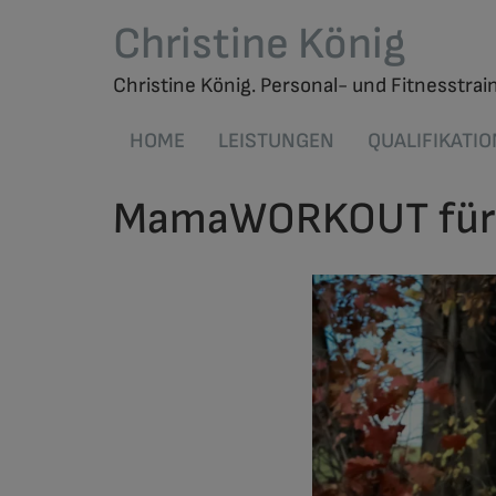
Christine König
Christine König. Personal- und Fitnesstra
HOME
LEISTUNGEN
QUALIFIKATI
MamaWORKOUT für 